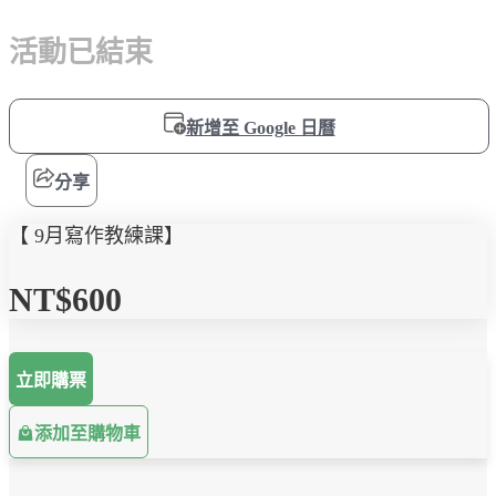
活動已結束
新增至 Google 日曆
分享
【 9月寫作教練課】
NT$600
立即購票
添加至購物車