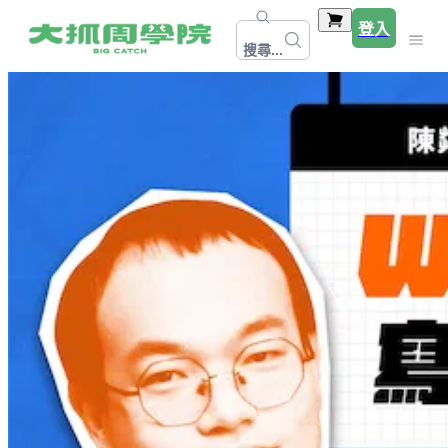
登入
搜尋...