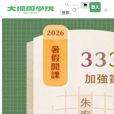
登入
搜尋...