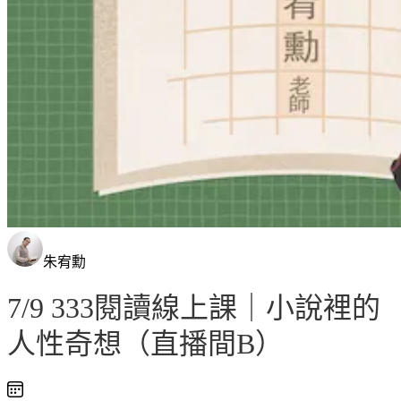
朱宥勳
7/9 333閱讀線上課｜小說裡的
人性奇想（直播間B）