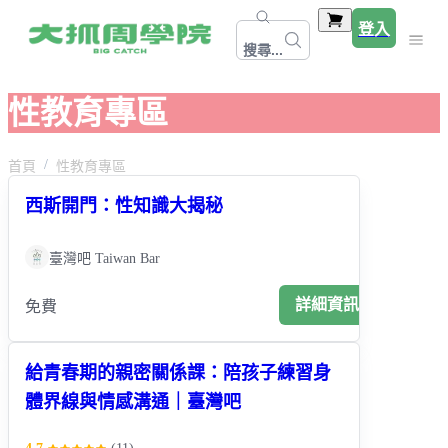
登入
搜尋...
性教育專區
首頁
性教育專區
西斯開門：性知識大揭秘
臺灣吧 Taiwan Bar
詳細資訊
免費
給青春期的親密關係課：陪孩子練習身
體界線與情感溝通｜臺灣吧