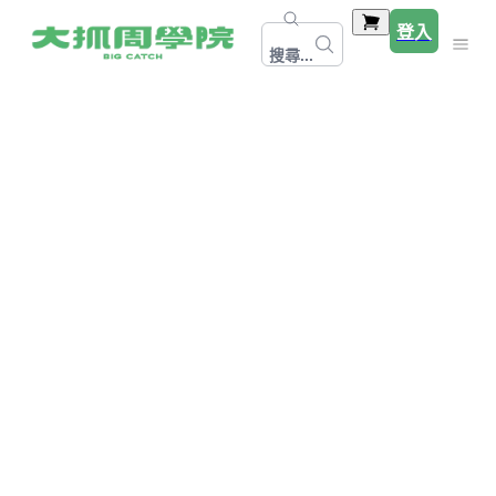
登入
搜尋...