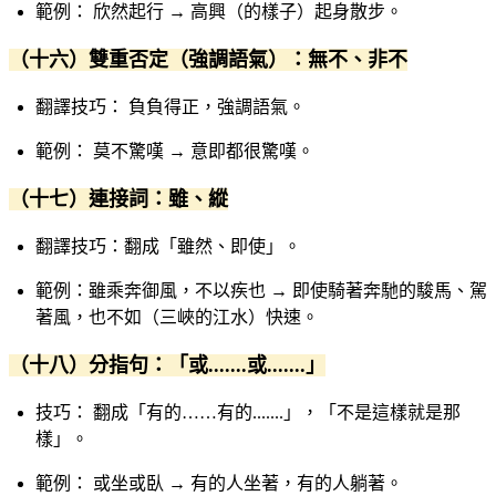
範例： 欣然起行 → 高興（的樣子）起身散步。
（十六）雙重否定（強調語氣）：無不、非不
翻譯技巧： 負負得正，強調語氣。
範例： 莫不驚嘆 → 意即都很驚嘆。
（十七）連接詞：雖、縱
翻譯技巧：翻成「雖然、即使」。
範例：雖乘奔御風，不以疾也 → 即使騎著奔馳的駿馬、駕
著風，也不如（三峽的江水）快速。
（十八）分指句：「或.......或.......」
技巧： 翻成「有的……有的.......」，「不是這樣就是那
樣」。
範例： 或坐或臥 → 有的人坐著，有的人躺著。