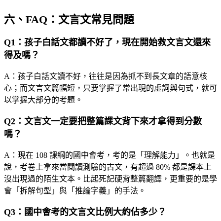
六、FAQ：文言文常見問題
Q1：孩子白話文都讀不好了，現在開始救文言文還來
得及嗎？
A：孩子白話文讀不好，往往是因為抓不到長文章的語意核
心；而文言文篇幅短，只要掌握了常出現的虛詞與句式，就可
以掌握大部分的考題。
Q2：文言文一定要把整篇課文背下來才拿得到分數
嗎？
A：現在 108 課綱的國中會考，考的是「理解能力」。也就是
說，考卷上拿來當閱讀測驗的古文，有超過 80% 都是課本上
沒出現過的陌生文本。比起死記硬背整篇翻譯，更重要的是學
會「拆解句型」與「推論字義」的手法。
Q3：國中會考的文言文比例大約佔多少？