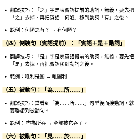
翻譯技巧：「之」字是表賓語提前的助詞，無義，要先把
「之」去掉，再把賓語「何陋」移到動詞「有」之後。
範例：何陋之有？ → 有何陋？
（四）倒裝句（賓語提前）：「賓語＋是＋動詞」
翻譯技巧：「是」字是表賓語提前的助詞，無義，要先把
「是」去掉，再把賓語移到動詞之後。
範例：唯利是圖 → 唯圖利
（五）被動句：「為……所……」
翻譯技巧：當看到「為……所……」句型後面接動詞，就
要聯想到被動句。
範例： 盡為所吞 → 全部被它吞了。
（六）被動句：「見……於……」