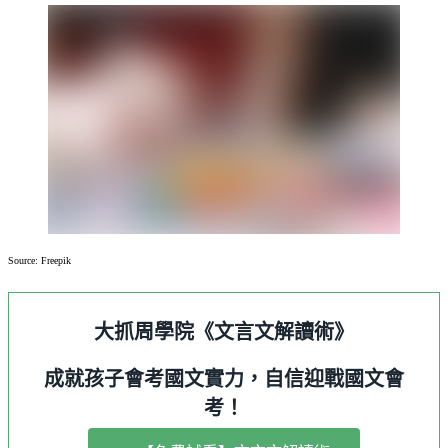
Source: Freepik
大抓周學院《文言文解讀術》
成就孩子會考國文實力，自信迎戰國文會
考！