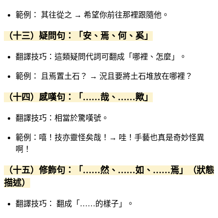
範例： 其往從之 → 希望你前往那裡跟隨他。
（十三）疑問句：「安、焉、何、奚」
翻譯技巧：這類疑問代詞可翻成「哪裡、怎麼」。
範例： 且焉置土石？ → 況且要將土石堆放在哪裡？
（十四）感嘆句：「……哉、……歟」
翻譯技巧：相當於驚嘆號。
範例：嘻！技亦靈怪矣哉！→ 哇！手藝也真是奇妙怪異
啊！
（十五）修飾句：「……然、……如、……焉」（狀態
描述）
翻譯技巧： 翻成「……的樣子」。