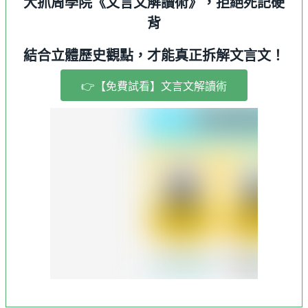
大抓周學院《文言文解讀術》，拒絕死記硬
背
結合立體歷史觀點，才能真正拆解文言文！
👉【免費試看】文言文解讀術