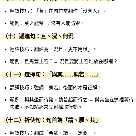
翻譯技巧：「莫」在句首常翻作「沒有人」。
範例：莫之能禦 → 沒有人能防禦。
（十）遞進句：且、況、何況
翻譯技巧：翻譯為「況且、更不用說」。
範例：且焉置土石？→ 況且要將土石堆放在哪裡？
（十一）選擇句：「與其……孰若……」
翻譯技巧：強調「孰若」後面的才是正解。
範例：與其坐而待斃，孰若起而行之 → 與其坐在這裡等待
失敗，不如站起來立刻採取行動。
（十二）祈使句：句首為「請、願、其」
翻譯技巧：翻成「希望、請、一定要」。