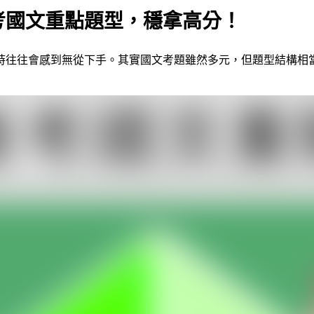
會考國文重點題型，穩拿高分！
往往會感到無從下手。其實國文考題雖然多元，但題型結構相當