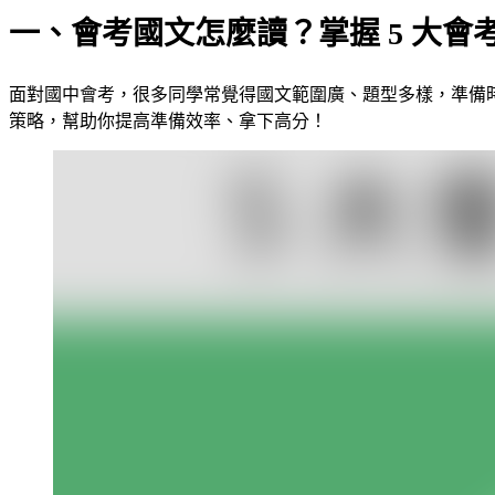
一、會考國文怎麼讀？掌握 5 大
面對國中會考，很多同學常覺得國文範圍廣、題型多樣，準備時
策略，幫助你提高準備效率、拿下高分！