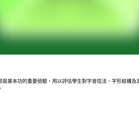
卻是基本功的重要檢驗，用以評估學生對字音唸法、字形結構及
。