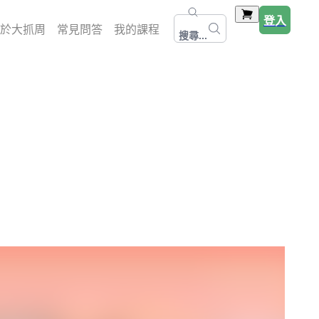
登入
於大抓周
常見問答
我的課程
搜尋...
！