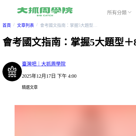
所有分類
首頁
文章列表
會考國文指南：掌握5大題型＋8大準備心法，穩拿高分沒煩惱！
會考國文指南：掌握5大題型＋
臺灣吧｜大抓周學院
2025年12月17日 下午 4:00
精選文章