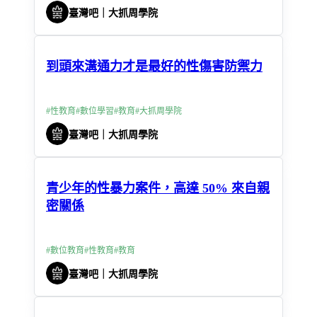
臺灣吧｜大抓周學院
到頭來溝通力才是最好的性傷害防禦力
#
性教育
#
數位學習
#
教育
#
大抓周學院
臺灣吧｜大抓周學院
青少年的性暴力案件，高達 50% 來自親
密關係
#
數位教育
#
性教育
#
教育
臺灣吧｜大抓周學院