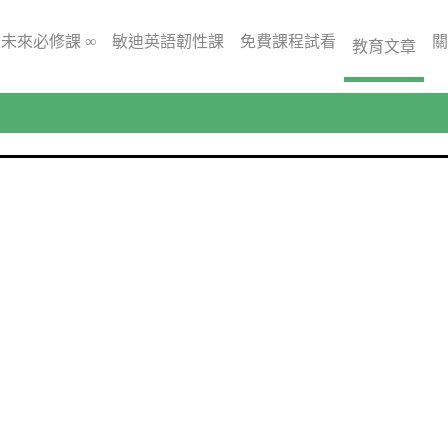
未來必修課 ∞
敏迪英語韌性課
免費課程試看
關
教育文章