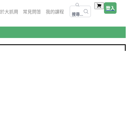
登入
於大抓周
常見問答
我的課程
搜尋...